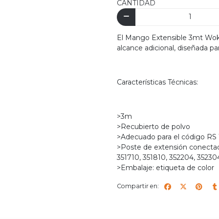
CANTIDAD
El Mango Extensible 3mt Woki
alcance adicional, diseñada pa
Características Técnicas:
>3m
>Recubierto de polvo
>Adecuado para el código RS
>Poste de extensión conecta
351710, 351810, 352204, 35230
>Embalaje: etiqueta de color
Compartir en: