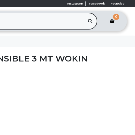
Instagram
Facebook
Youtube
0
SIBLE 3 MT WOKIN