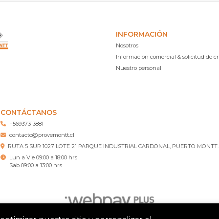
INFORMACIÓN
Nosotros
Información comercial & solicitud de cr
Nuestro personal
CONTÁCTANOS
+56937313881
contacto@provemontt.cl
RUTA 5 SUR 1027 LOTE 21 PARQUE INDUSTRIAL CARDONAL, PUERTO MONTT.
Lun a Vie 09:00 a 18:00 hrs
Sab 09:00 a 13:00 hrs