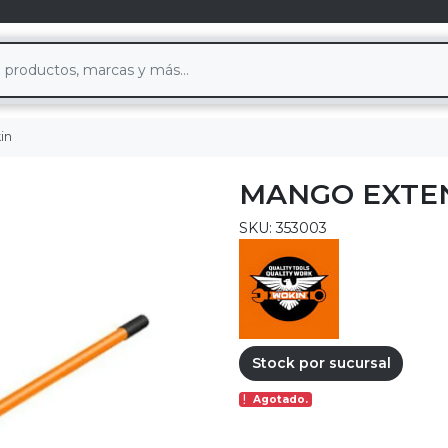
in
MANGO EXTEN
SKU: 353003
Stock por sucursal
Agotado.