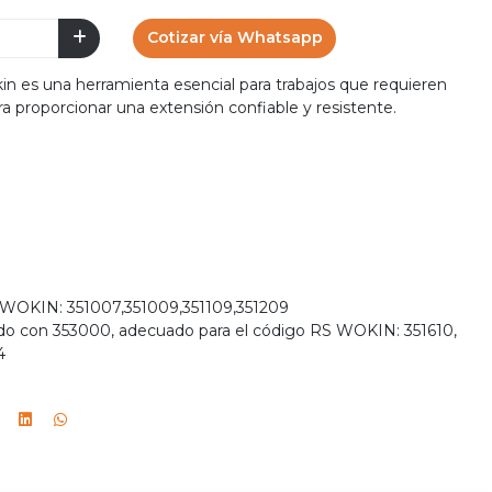
Cotizar vía Whatsapp
n es una herramienta esencial para trabajos que requieren
ra proporcionar una extensión confiable y resistente.
 WOKIN: 351007,351009,351109,351209
do con 353000, adecuado para el código RS WOKIN: 351610,
4