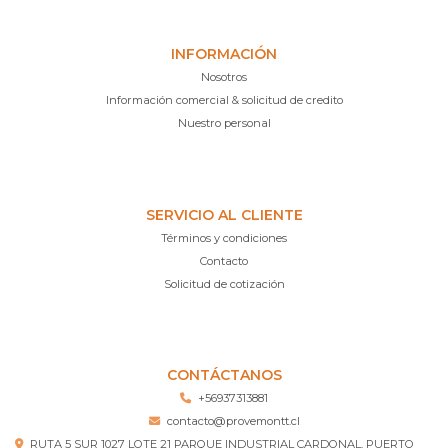
INFORMACIÓN
Nosotros
Información comercial & solicitud de credito
Nuestro personal
SERVICIO AL CLIENTE
Términos y condiciones
Contacto
Solicitud de cotización
CONTÁCTANOS
+56937313881
contacto@provemontt.cl
RUTA 5 SUR 1027 LOTE 21 PARQUE INDUSTRIAL CARDONAL, PUERTO