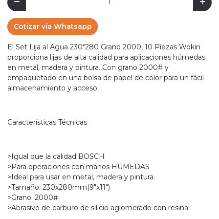
Cotizar vía Whatsapp
El Set Lija al Agua 230*280 Grano 2000, 10 Piezas Wokin
proporciona lijas de alta calidad para aplicaciones húmedas
en metal, madera y pintura. Con grano 2000# y
empaquetado en una bolsa de papel de color para un fácil
almacenamiento y acceso.
Características Técnicas
>Igual que la calidad BOSCH
>Para operaciones con manos HÚMEDAS
>Ideal para usar en metal, madera y pintura.
>Tamaño: 230x280mm(9"x11")
>Grano: 2000#
>Abrasivo de carburo de silicio aglomerado con resina