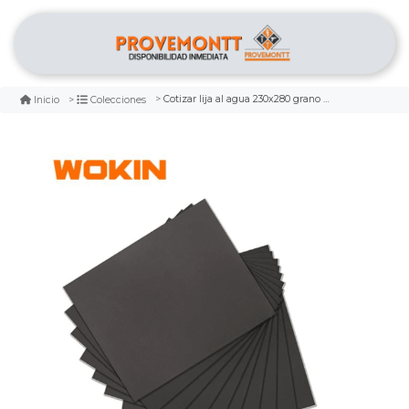
Cotizar lija al agua 230x280 grano 2000 wokin
Inicio
Colecciones