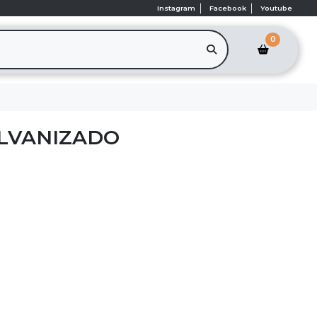
Instagram
Facebook
Youtube
0
LVANIZADO