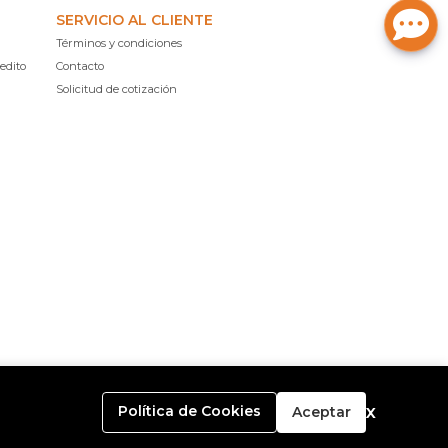
SERVICIO AL CLIENTE
Términos y condiciones
edito
Contacto
Solicitud de cotización
x
Política de Cookies
Aceptar
o con
Bsale