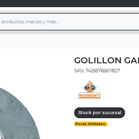
GOLILLON GA
SKU: 74265765611827
Stock por sucursal
Pocas Unidades.