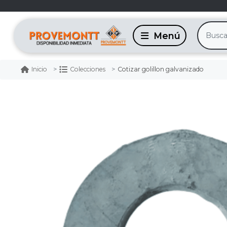
Cotizar golillon galvanizado
Inicio
Colecciones