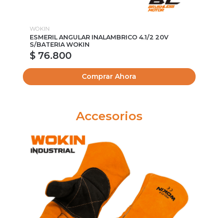
WOKIN
TO
ESMERIL ANGULAR INALAMBRICO 4.1/2 20V
ES
S/BATERIA WOKIN
$ 76.800
Comprar Ahora
Accesorios