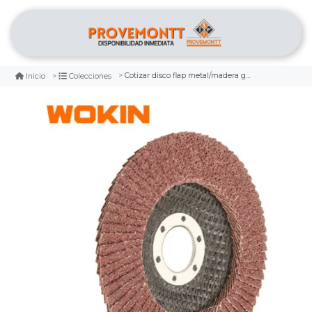
Cotizar disco flap metal/madera grano 60 115 x 22.2mm wokin
Inicio
Colecciones