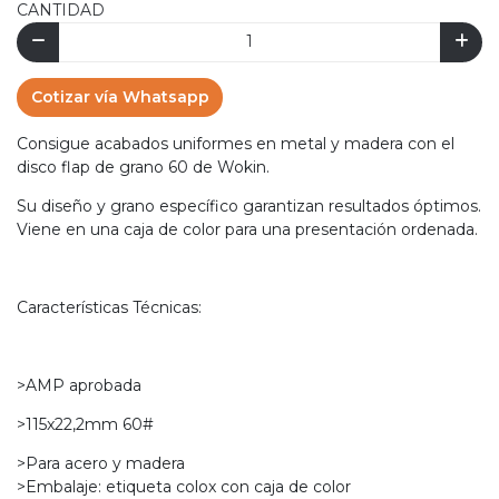
CANTIDAD
Cotizar vía Whatsapp
Consigue acabados uniformes en metal y madera con el
disco flap de grano 60 de Wokin.
Su diseño y grano específico garantizan resultados óptimos.
Viene en una caja de color para una presentación ordenada.
Características Técnicas:
>AMP aprobada
>115x22,2mm 60#
>Para acero y madera
>Embalaje: etiqueta colox con caja de color