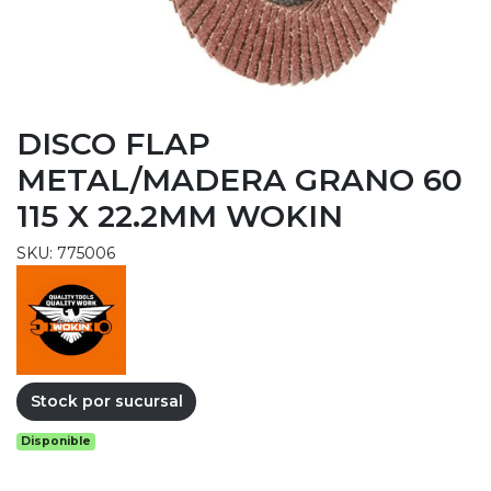
DISCO FLAP
METAL/MADERA GRANO 60
115 X 22.2MM WOKIN
SKU: 775006
Stock por sucursal
Disponible