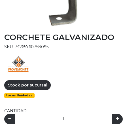
CORCHETE GALVANIZADO
SKU: 74265760758095
Stock por sucursal
Pocas Unidades.
CANTIDAD