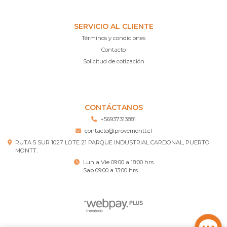
SERVICIO AL CLIENTE
Términos y condiciones
Contacto
Solicitud de cotización
CONTÁCTANOS
+56937313881
contacto@provemontt.cl
RUTA 5 SUR 1027 LOTE 21 PARQUE INDUSTRIAL CARDONAL, PUERTO
MONTT.
Lun a Vie 09:00 a 18:00 hrs
Sab 09:00 a 13:00 hrs