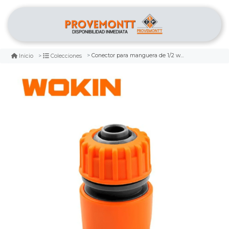
Conector para manguera de 1/2 wokin
Inicio
Colecciones