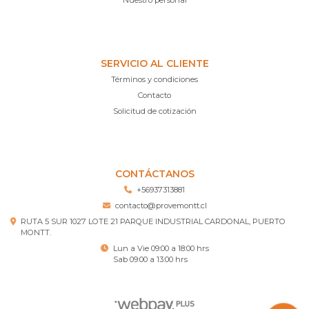
Nuestro personal
SERVICIO AL CLIENTE
Términos y condiciones
Contacto
Solicitud de cotización
CONTÁCTANOS
+56937313881
contacto@provemontt.cl
RUTA 5 SUR 1027 LOTE 21 PARQUE INDUSTRIAL CARDONAL, PUERTO
MONTT.
Lun a Vie 09:00 a 18:00 hrs
Sab 09:00 a 13:00 hrs