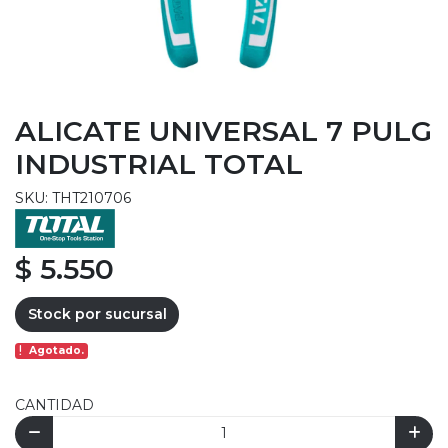
ALICATE UNIVERSAL 7 PULG
INDUSTRIAL TOTAL
SKU: THT210706
$ 5.550
Stock por sucursal
Agotado.
CANTIDAD