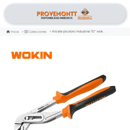
Alicate picoloro industrial 10'' wokin
Inicio
Colecciones