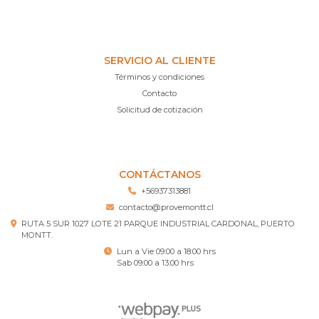
SERVICIO AL CLIENTE
Términos y condiciones
Contacto
Solicitud de cotización
CONTÁCTANOS
+56937313881
contacto@provemontt.cl
RUTA 5 SUR 1027 LOTE 21 PARQUE INDUSTRIAL CARDONAL, PUERTO
MONTT.
Lun a Vie 09:00 a 18:00 hrs
Sab 09:00 a 13:00 hrs