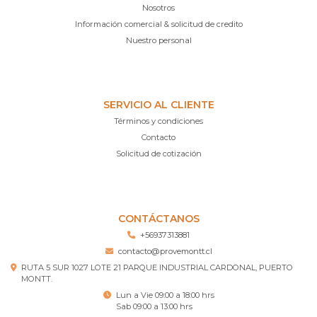
Nosotros
Información comercial & solicitud de credito
Nuestro personal
SERVICIO AL CLIENTE
Términos y condiciones
Contacto
Solicitud de cotización
CONTÁCTANOS
+56937313881
contacto@provemontt.cl
RUTA 5 SUR 1027 LOTE 21 PARQUE INDUSTRIAL CARDONAL, PUERTO
MONTT.
Lun a Vie 09:00 a 18:00 hrs
Sab 09:00 a 13:00 hrs