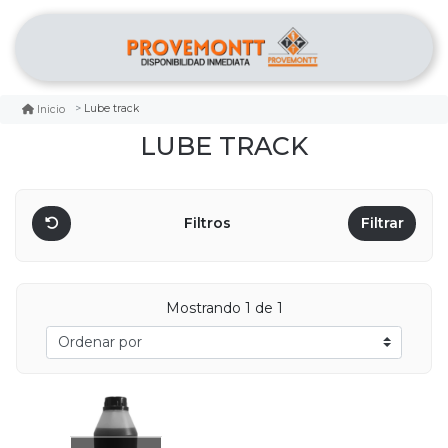
Lube track
Inicio
LUBE TRACK
Filtros
Filtrar
Mostrando 1 de 1