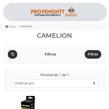
Camelion
Inicio
CAMELION
Filtros
Filtrar
Mostrando 1 de 1