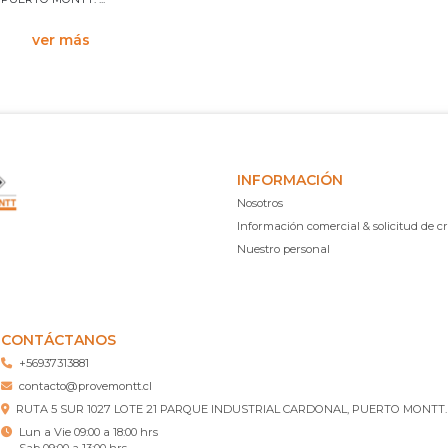
ver más
INFORMACIÓN
Nosotros
Información comercial & solicitud de cr
Nuestro personal
CONTÁCTANOS
+56937313881
contacto@provemontt.cl
RUTA 5 SUR 1027 LOTE 21 PARQUE INDUSTRIAL CARDONAL, PUERTO MONTT.
Lun a Vie 09:00 a 18:00 hrs