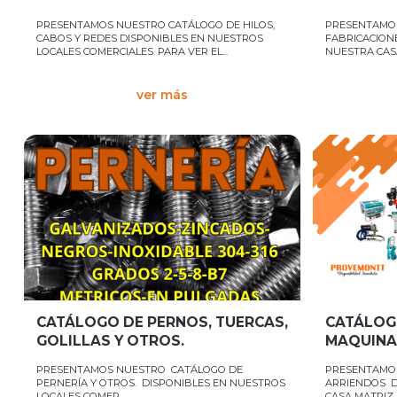
PROVEM
PRESENTAMOS NUESTRO CATÁLOGO DE HILOS,
PRESENTAMO
CABOS Y REDES DISPONIBLES EN NUESTROS
FABRICACION
LOCALES COMERCIALES. PARA VER EL...
NUESTRA CASA
ver más
CATÁLOGO DE PERNOS, TUERCAS,
CATÁLOG
GOLILLAS Y OTROS.
MAQUINA
PRESENTAMOS NUESTRO CATÁLOGO DE
PRESENTAMO
PERNERÍA Y OTROS. DISPONIBLES EN NUESTROS
ARRIENDOS D
LOCALES COMER...
CASA MATRIZ, 