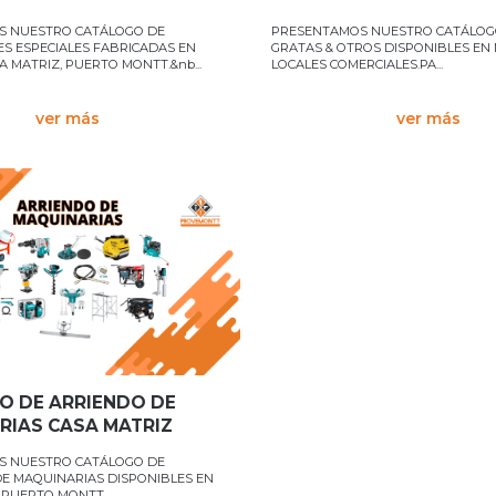
ONTT
S NUESTRO CATÁLOGO DE
PRESENTAMOS NUESTRO CATÁLOGO
ES ESPECIALES FABRICADAS EN
GRATAS & OTROS DISPONIBLES EN
 MATRIZ, PUERTO MONTT.&nb...
LOCALES COMERCIALES.PA...
ver más
ver más
O DE ARRIENDO DE
RIAS CASA MATRIZ
S NUESTRO CATÁLOGO DE
E MAQUINARIAS DISPONIBLES EN
PUERTO MONTT. ...