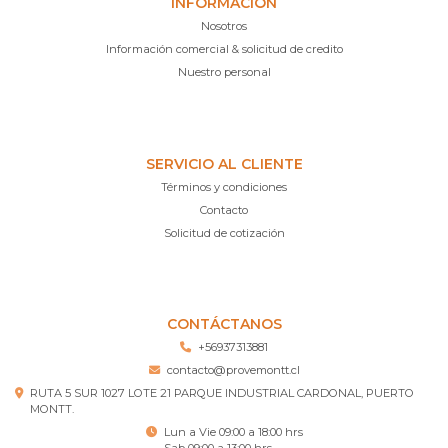
INFORMACIÓN
Nosotros
Información comercial & solicitud de credito
Nuestro personal
SERVICIO AL CLIENTE
Términos y condiciones
Contacto
Solicitud de cotización
CONTÁCTANOS
+56937313881
contacto@provemontt.cl
RUTA 5 SUR 1027 LOTE 21 PARQUE INDUSTRIAL CARDONAL, PUERTO
MONTT.
Lun a Vie 09:00 a 18:00 hrs