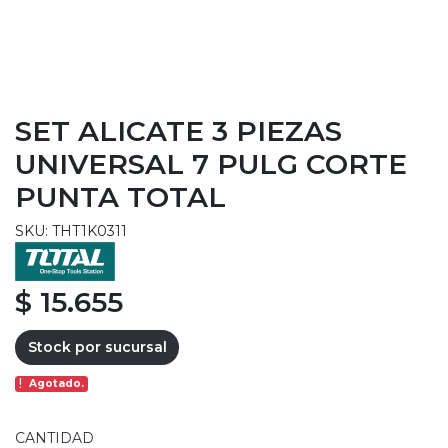
SET ALICATE 3 PIEZAS
UNIVERSAL 7 PULG CORTE
PUNTA TOTAL
SKU: THT1K0311
$ 15.655
Stock por sucursal
Agotado.
CANTIDAD