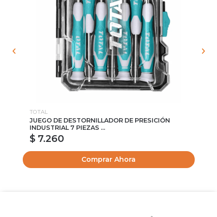
TOTAL
TO
JUEGO DE DESTORNILLADOR DE PRESICIÓN
NI
INDUSTRIAL 7 PIEZAS ...
$ 7.260
$
Comprar Ahora