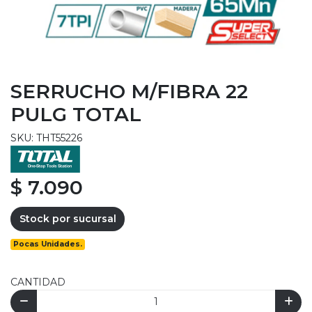
SERRUCHO M/FIBRA 22
PULG TOTAL
SKU: THT55226
$ 7.090
Stock por sucursal
Pocas Unidades.
CANTIDAD