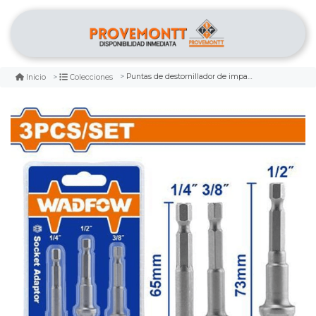
Puntas de destornillador de impacto ph2 50mm wadfow
Inicio
Colecciones