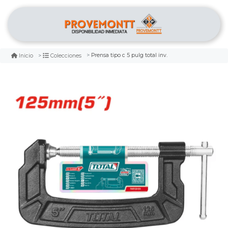
Prensa tipo c 5 pulg total inv.
Inicio
Colecciones