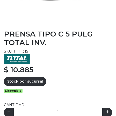
PRENSA TIPO C 5 PULG
TOTAL INV.
SKU: THT13151
$ 10.885
Stock por sucursal
Disponible
CANTIDAD