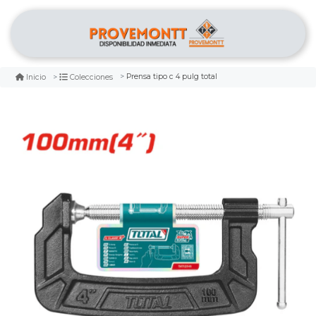
Prensa tipo c 4 pulg total
Inicio
Colecciones