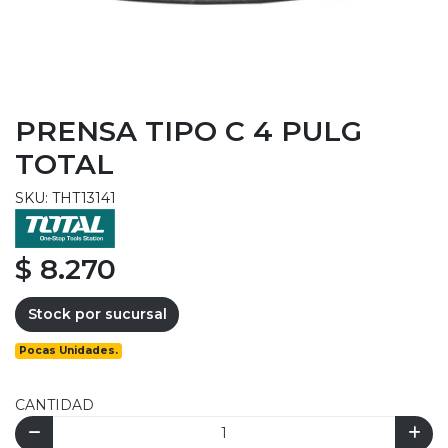
PRENSA TIPO C 4 PULG
TOTAL
SKU: THT13141
$ 8.270
Stock por sucursal
Pocas Unidades.
CANTIDAD