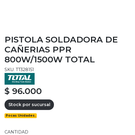
PISTOLA SOLDADORA DE
CAÑERIAS PPR
800W/1500W TOTAL
SKU: TT328151
$ 96.000
Stock por sucursal
Pocas Unidades.
CANTIDAD