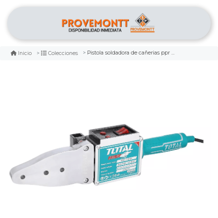
Pistola soldadora de cañerias ppr 800w/1500w total
Inicio
Colecciones