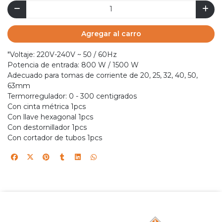
Agregar al carro
"Voltaje: 220V-240V ~ 50 / 60Hz
Potencia de entrada: 800 W / 1500 W
Adecuado para tomas de corriente de 20, 25, 32, 40, 50,
63mm
Termorregulador: 0 - 300 centigrados
Con cinta métrica 1pcs
Con llave hexagonal 1pcs
Con destornillador 1pcs
Con cortador de tubos 1pcs