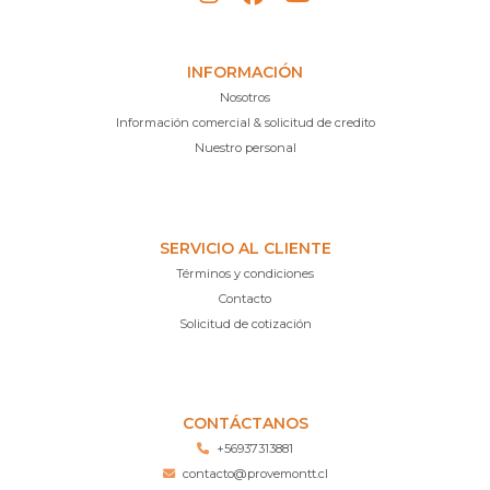
INFORMACIÓN
Nosotros
Información comercial & solicitud de credito
Nuestro personal
SERVICIO AL CLIENTE
Términos y condiciones
Contacto
Solicitud de cotización
CONTÁCTANOS
+56937313881
contacto@provemontt.cl