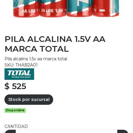
PILA ALCALINA 1.5V AA
MARCA TOTAL
Pila alcalina 1.5v aa marca total
SKU: THAB2A01
$ 525
Stock por sucursal
Disponible
CANTIDAD