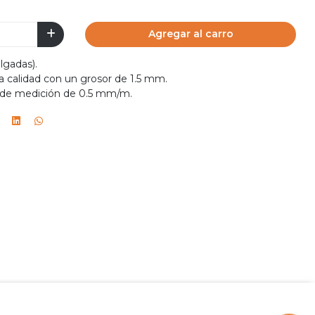
Agregar al carro
lgadas).
ta calidad con un grosor de 1.5 mm.
ón de medición de 0.5 mm/m.