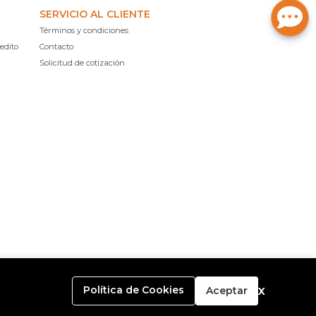
SERVICIO AL CLIENTE
Términos y condiciones
edito
Contacto
Solicitud de cotización
x
Política de Cookies
Aceptar
o con
Bsale