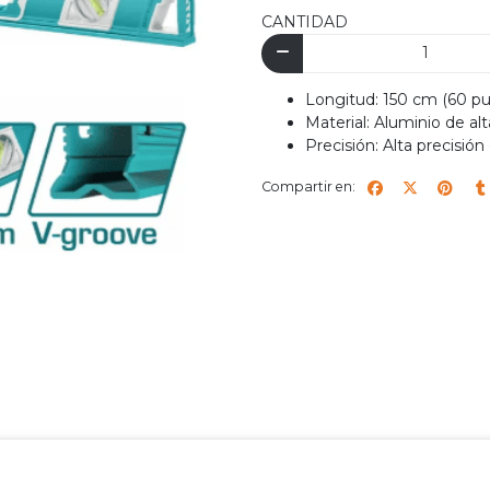
CANTIDAD
Longitud: 150 cm (60 pu
Material: Aluminio de al
Precisión: Alta precisi
Compartir en: