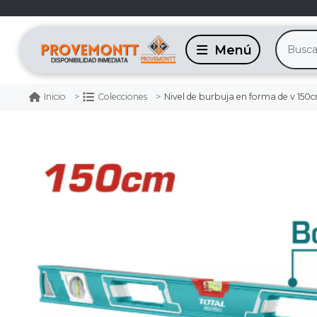
Nivel de burbuja en forma de v 150c
Inicio
Colecciones