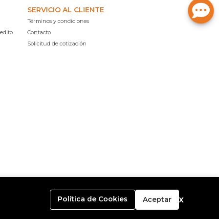
SERVICIO AL CLIENTE
Términos y condiciones
edito
Contacto
Solicitud de cotización
x
Política de Cookies
Aceptar
o con
Bsale