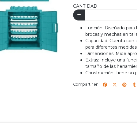
CANTIDAD
Función: Diseñado para 
brocas y mechas en talle
Capacidad: Cuenta con c
para diferentes medidas
Dimensiones: Mide ap
Extras: Incluye una func
tamaño de las herramien
Construcción: Tiene un
Compartir en: