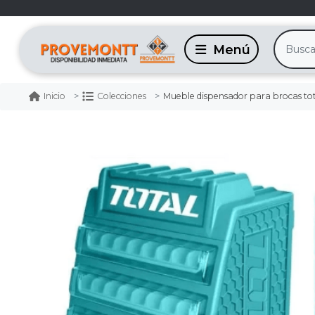
Mueble dispensador para brocas to
Inicio
Colecciones