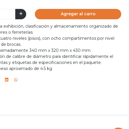
Agregar al carro
la exhibición, clasificación y almacenamiento organizado de
res o ferreterías.
uatro niveles (pisos), con ocho compartimentos por nivel
 de brocas.
roximadamente 340 mm x 320 mm x 430 mm.
ión de calibre de diámetro para identificar rápidamente el
tas y etiquetas de especificaciones en el paquete.
 peso aproximado de 4.5 kg