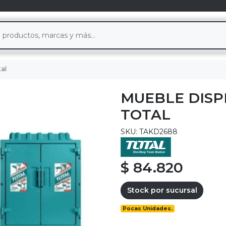
tal
MUEBLE DIS
TOTAL
SKU: TAKD2688
$ 84.820
Stock por sucursal
Pocas Unidades.