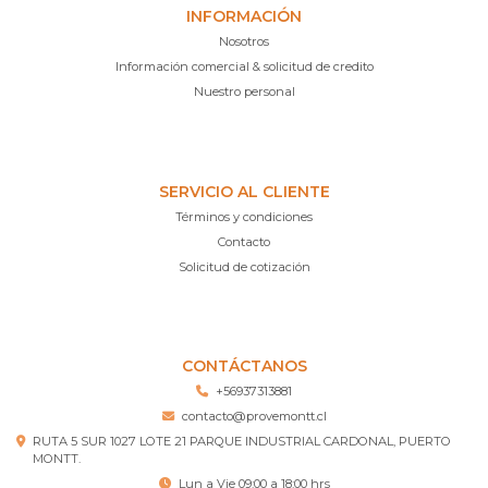
INFORMACIÓN
Nosotros
Información comercial & solicitud de credito
Nuestro personal
SERVICIO AL CLIENTE
Términos y condiciones
Contacto
Solicitud de cotización
CONTÁCTANOS
+56937313881
contacto@provemontt.cl
RUTA 5 SUR 1027 LOTE 21 PARQUE INDUSTRIAL CARDONAL, PUERTO
MONTT.
Lun a Vie 09:00 a 18:00 hrs