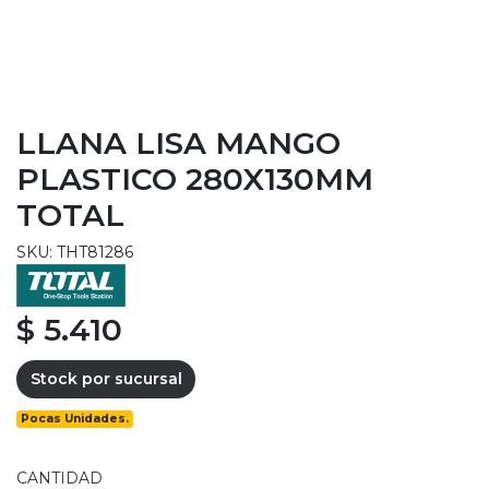
LLANA LISA MANGO
PLASTICO 280X130MM
TOTAL
SKU: THT81286
$ 5.410
Stock por sucursal
Pocas Unidades.
CANTIDAD