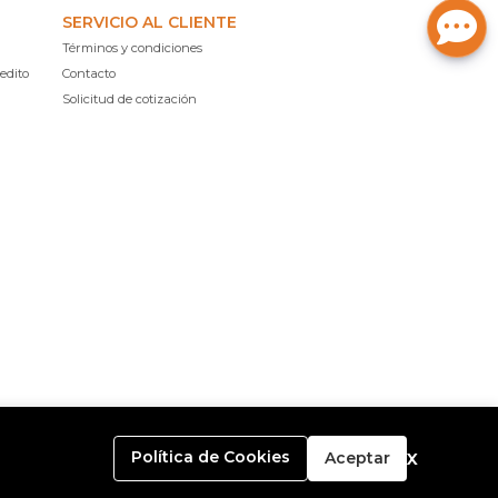
SERVICIO AL CLIENTE
Términos y condiciones
edito
Contacto
Solicitud de cotización
x
Política de Cookies
Aceptar
o con
Bsale