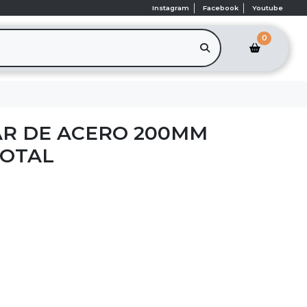
Instagram
Facebook
Youtube
0
AR DE ACERO 200MM
TOTAL