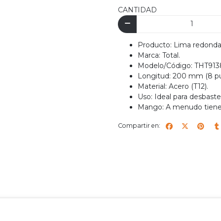
CANTIDAD
Producto: Lima redonda 
Marca: Total.
Modelo/Código: THT913
Longitud: 200 mm (8 pu
Material: Acero (T12).
Uso: Ideal para desbaste
Mango: A menudo tiene
Compartir en: