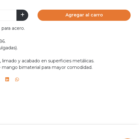
Agregar al carro
para acero.
86.
lgadas).
, limado y acabado en superficies metálicas.
 mango bimaterial para mayor comodidad.