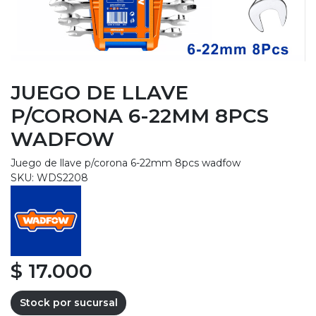
JUEGO DE LLAVE
P/CORONA 6-22MM 8PCS
WADFOW
Juego de llave p/corona 6-22mm 8pcs wadfow
SKU: WDS2208
$ 17.000
Stock por sucursal