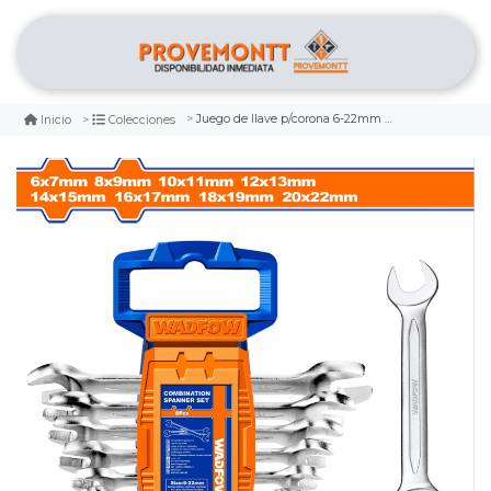
Juego de llave p/corona 6-22mm 8pcs wadfow
Inicio
Colecciones