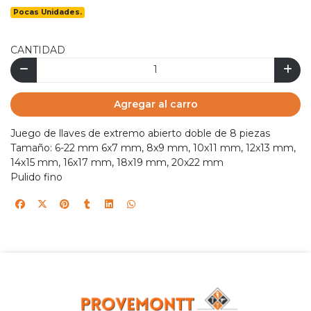
Pocas Unidades.
CANTIDAD
Agregar al carro
Juego de llaves de extremo abierto doble de 8 piezas
Tamaño: 6-22 mm 6x7 mm, 8x9 mm, 10x11 mm, 12x13 mm,
14x15 mm, 16x17 mm, 18x19 mm, 20x22 mm
Pulido fino