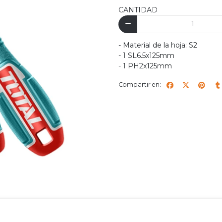
CANTIDAD
- Material de la hoja: S2
- 1 SL6.5x125mm
- 1 PH2x125mm
Compartir en: