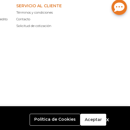
SERVICIO AL CLIENTE
Términos y condiciones
edito
Contacto
Solicitud de cotización
x
Política de Cookies
Aceptar
o con
Bsale