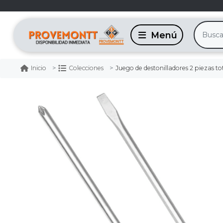
Juego de destonilladores 2 piezas to
Inicio
Colecciones