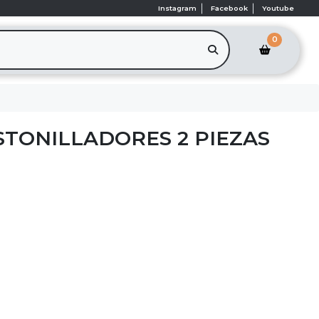
Instagram
Facebook
Youtube
0
STONILLADORES 2 PIEZAS