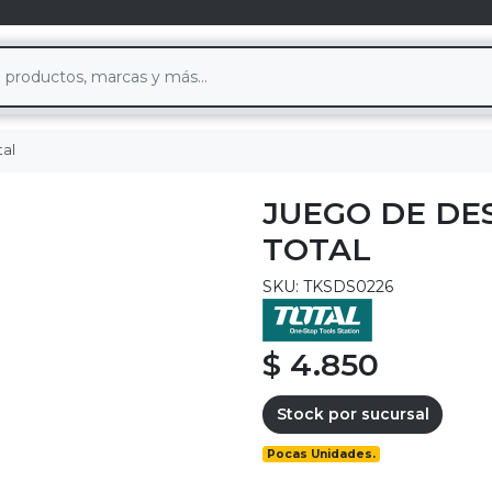
tal
JUEGO DE DE
TOTAL
SKU: TKSDS0226
$ 4.850
Stock por sucursal
Pocas Unidades.