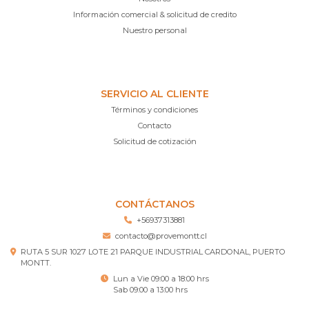
Información comercial & solicitud de credito
Nuestro personal
SERVICIO AL CLIENTE
Términos y condiciones
Contacto
Solicitud de cotización
CONTÁCTANOS
+56937313881
contacto@provemontt.cl
RUTA 5 SUR 1027 LOTE 21 PARQUE INDUSTRIAL CARDONAL, PUERTO
MONTT.
Lun a Vie 09:00 a 18:00 hrs
Sab 09:00 a 13:00 hrs