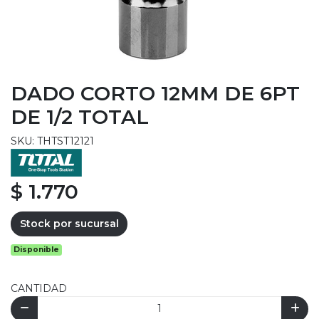
DADO CORTO 12MM DE 6PT
DE 1/2 TOTAL
SKU: THTST12121
$ 1.770
Stock por sucursal
Disponible
CANTIDAD