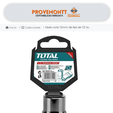
Dado corto 12mm de 6pt de 1/2 total
Inicio
Colecciones