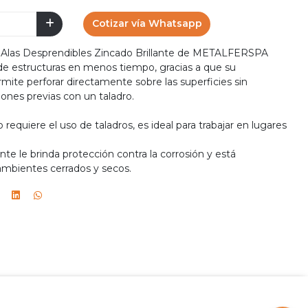
Cotizar vía Whatsapp
on Alas Desprendibles Zincado Brillante de METALFERSPA
 de estructuras en menos tiempo, gracias a que su
mite perforar directamente sobre las superficies sin
iones previas con un taladro.
requiere el uso de taladros, es ideal para trabajar en lugares
nte le brinda protección contra la corrosión y está
ambientes cerrados y secos.