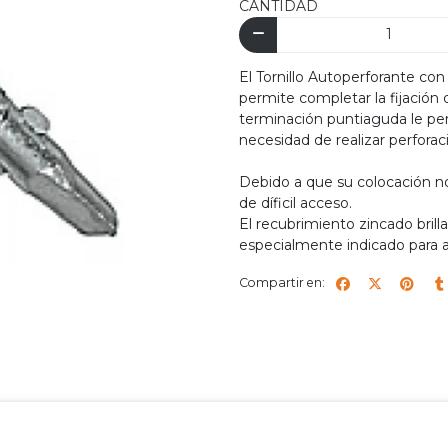
CANTIDAD
El Tornillo Autoperforante c
permite completar la fijación
terminación puntiaguda le per
necesidad de realizar perforac
Debido a que su colocación no 
de díficil acceso.
El recubrimiento zincado brilla
especialmente indicado para 
Compartir en: