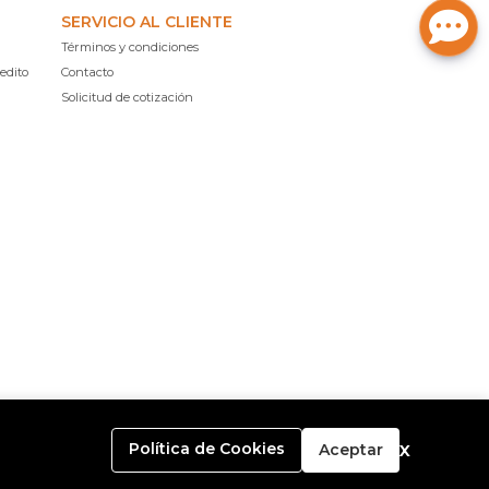
SERVICIO AL CLIENTE
Términos y condiciones
edito
Contacto
Solicitud de cotización
x
Política de Cookies
Aceptar
o con
Bsale