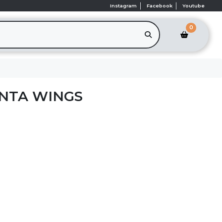
Instagram
Facebook
Youtube
0
NTA WINGS