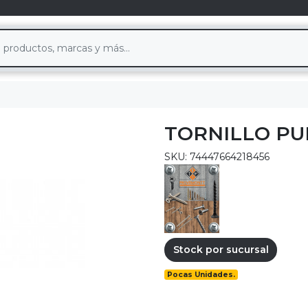
TORNILLO PU
SKU: 74447664218456
Stock por sucursal
Pocas Unidades.