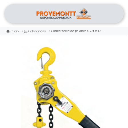
Cotizar tecle de palanca 0.75t x 1.5m itaka
Inicio
Colecciones