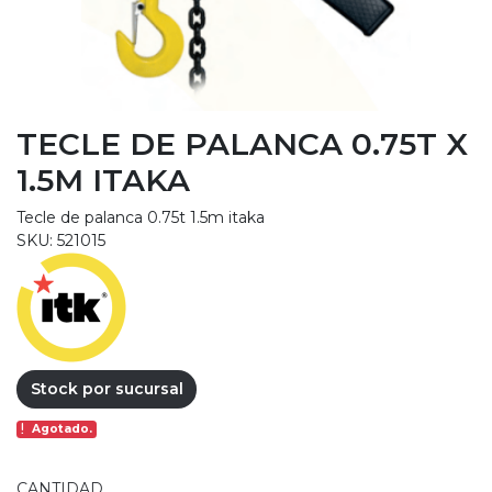
TECLE DE PALANCA 0.75T X
1.5M ITAKA
Tecle de palanca 0.75t 1.5m itaka
SKU: 521015
Stock por sucursal
Agotado.
CANTIDAD