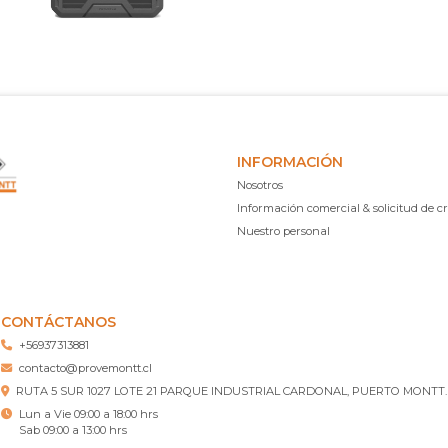
INFORMACIÓN
Nosotros
Información comercial & solicitud de cr
Nuestro personal
CONTÁCTANOS
+56937313881
contacto@provemontt.cl
RUTA 5 SUR 1027 LOTE 21 PARQUE INDUSTRIAL CARDONAL, PUERTO MONTT.
Lun a Vie 09:00 a 18:00 hrs
Sab 09:00 a 13:00 hrs