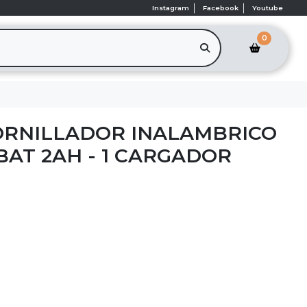
Instagram
Facebook
Youtube
0
ORNILLADOR INALAMBRICO
/BAT 2AH - 1 CARGADOR