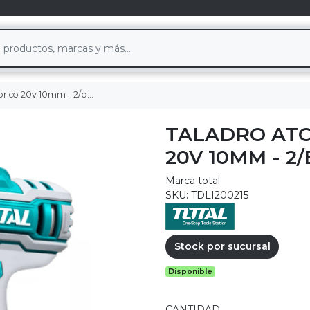
0mm - 2/bat 2ah - 1 cargador
TALADRO AT
20V 10MM - 2
Marca total
SKU: TDLI200215
Stock por sucursal
Disponible
CANTIDAD