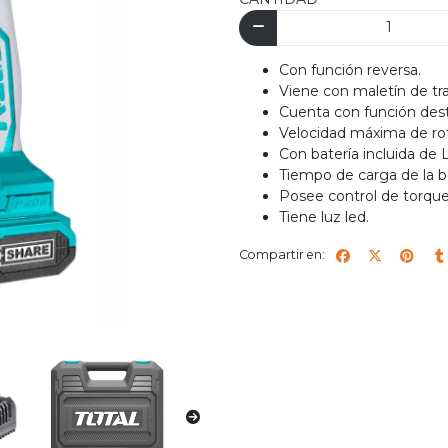
Con función reversa.
Viene con maletín de tr
Cuenta con función desto
Velocidad máxima de ro
Con batería incluida de L
Tiempo de carga de la ba
Posee control de torque
Tiene luz led.
Compartir en: