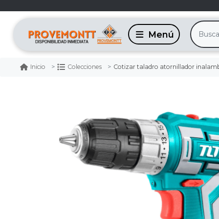
Cotizar taladro atornillador inalambrico 20v 1
Inicio
Colecciones