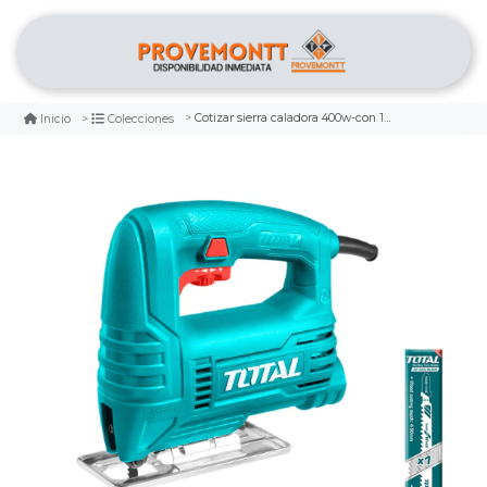
Cotizar sierra caladora 400w-con 1 hoja de sierra total
Inicio
Colecciones