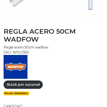
REGLA ACERO 50CM
WADFOW
Regla acero 50cm wadfow
SKU: WRU1350
Stock por sucursal
Pocas Unidades.
CANTIDAD