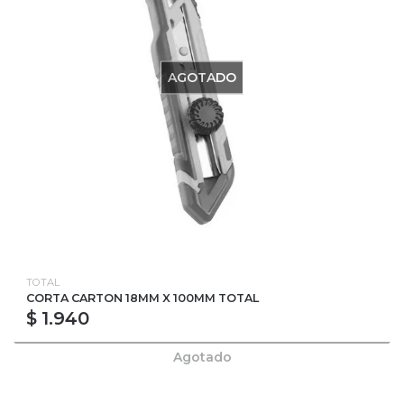
AGOTADO
TOTAL
CORTA CARTON 18MM X 100MM TOTAL
$ 1.940
Agotado