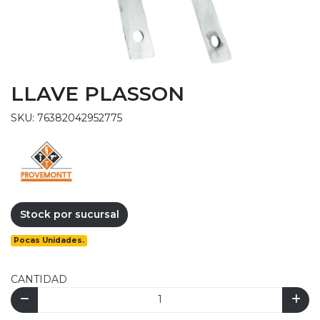
LLAVE PLASSON
SKU: 76382042952775
Stock por sucursal
Pocas Unidades.
CANTIDAD