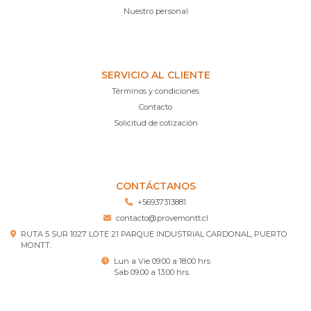
Nuestro personal
SERVICIO AL CLIENTE
Términos y condiciones
Contacto
Solicitud de cotización
CONTÁCTANOS
+56937313881
contacto@provemontt.cl
RUTA 5 SUR 1027 LOTE 21 PARQUE INDUSTRIAL CARDONAL, PUERTO
MONTT.
Lun a Vie 09:00 a 18:00 hrs
Sab 09:00 a 13:00 hrs