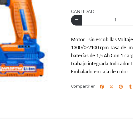
CANTIDAD
Motor sin escobillas Voltaje
1300/0-2100 rpm Tasa de i
baterías de 1,5 Ah Con 1 car
trabajo integrada Indicador
Embalado en caja de color
Compartir en: