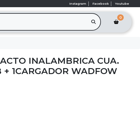
Instagram
Facebook
Youtube
0
PACTO INALAMBRICA CUA.
2B + 1CARGADOR WADFOW