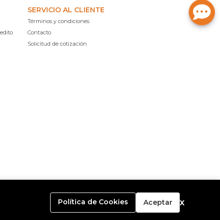
SERVICIO AL CLIENTE
Términos y condiciones
edito
Contacto
Solicitud de cotización
x
Política de Cookies
Aceptar
o con
Bsale