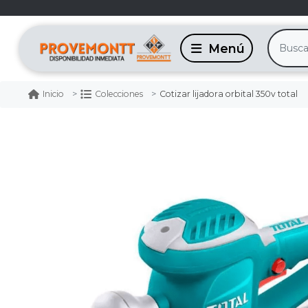
Cotizar lijadora orbital 350v total
Inicio
Colecciones