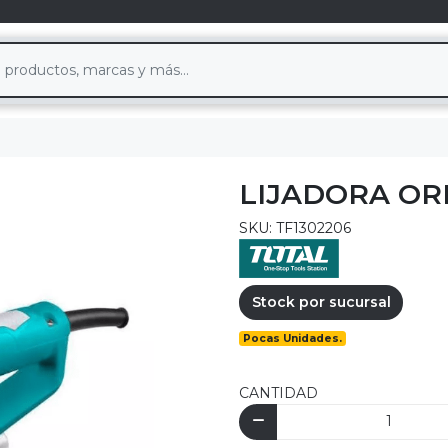
LIJADORA OR
SKU: TF1302206
Stock por sucursal
Pocas Unidades.
CANTIDAD