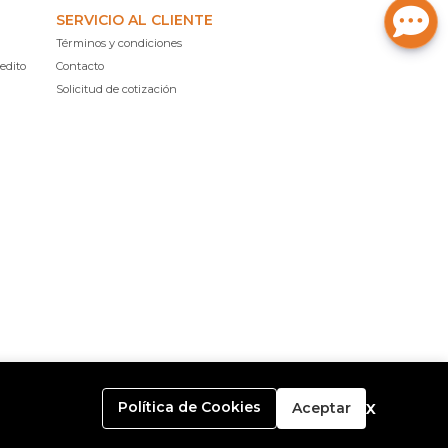
SERVICIO AL CLIENTE
Términos y condiciones
edito
Contacto
Solicitud de cotización
x
Política de Cookies
Aceptar
o con
Bsale