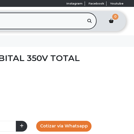
Instagram
Facebook
Youtube
0
BITAL 350V TOTAL
Cotizar vía Whatsapp