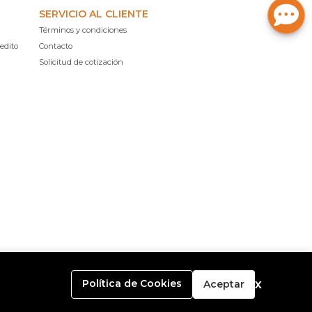
SERVICIO AL CLIENTE
Términos y condiciones
edito
Contacto
Solicitud de cotización
x
Política de Cookies
Aceptar
o con
Bsale