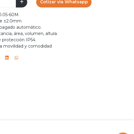
Cotizar vía Whatsapp
0.05-60M.
de ±2.0mm.
apagado automático.
ancia, área, volumen, altura.
 protección IP54.
ra movilidad y comodidad