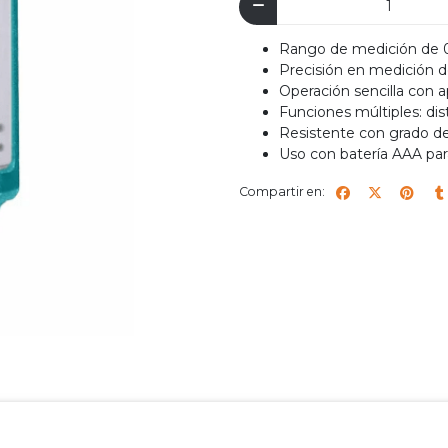
Rango de medición de 
Precisión en medición 
Operación sencilla con 
Funciones múltiples: dist
Resistente con grado de
Uso con batería AAA pa
Compartir en: