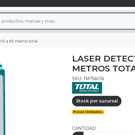
0.05 a 60 metros total
LASER DETECT
METROS TOT
SKU: TMT56016
Stock por sucursal
Pocas Unidades.
CANTIDAD