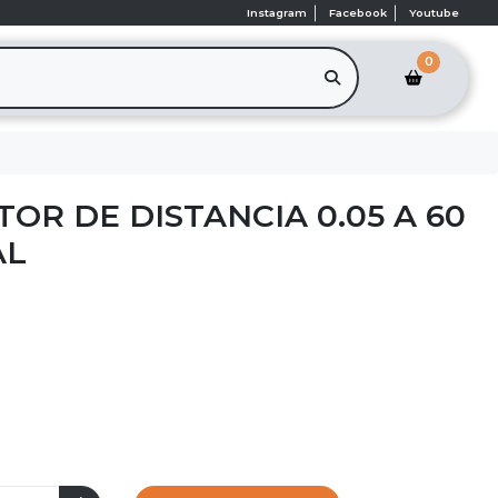
Instagram
Facebook
Youtube
0
OR DE DISTANCIA 0.05 A 60
AL