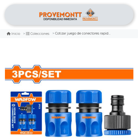
Cotizar juego de conectores rapidos de manguera de 3 pieza wadfow
Inicio
Colecciones