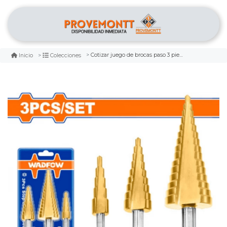
Cotizar juego de brocas paso 3 piezas wadfow
Inicio
Colecciones