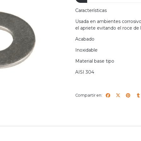
Características
Usada en ambientes corrosivos
el apriete evitando el roce de 
Acabado
Inoxidable
Material base tipo
AISI 304
Compartir en: