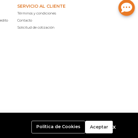
SERVICIO AL CLIENTE
Términos y condiciones
edito
Contacto
Solicitud de cotización
x
Política de Cookies
Aceptar
o con
Bsale