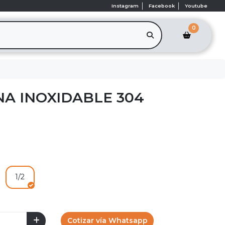
Instagram
Facebook
Youtube
0
NA INOXIDABLE 304
1/2
Cotizar vía Whatsapp