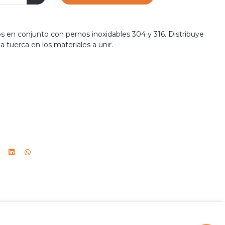
 en conjunto con pernos inoxidables 304 y 316. Distribuye
la tuerca en los materiales a unir.