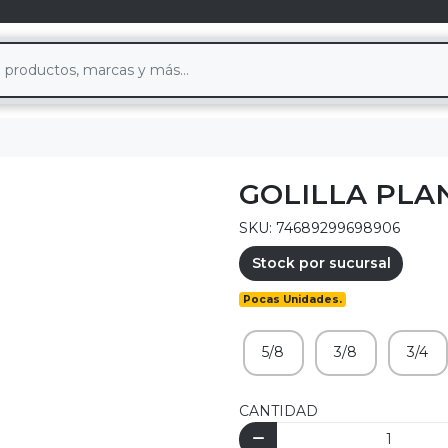
GOLILLA PLA
SKU: 74689299698906
Stock por sucursal
Pocas Unidades.
5/8
3/8
3/4
CANTIDAD