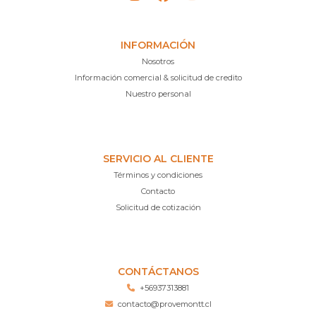
INFORMACIÓN
Nosotros
Información comercial & solicitud de credito
Nuestro personal
SERVICIO AL CLIENTE
Términos y condiciones
Contacto
Solicitud de cotización
CONTÁCTANOS
+56937313881
contacto@provemontt.cl