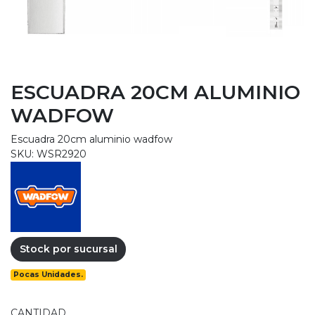
ESCUADRA 20CM ALUMINIO
WADFOW
Escuadra 20cm aluminio wadfow
SKU: WSR2920
Stock por sucursal
Pocas Unidades.
CANTIDAD