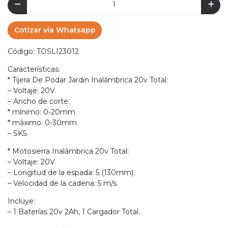
Cotizar vía Whatsapp
Código: TOSLI23012
Características:
* Tijera De Podar Jardin Inalámbrica 20v Total:
– Voltaje: 20V.
– Ancho de corte:
* mínimo: 0-20mm.
* máximo: 0-30mm.
– SK5.
* Motosierra Inalámbrica 20v Total:
– Voltaje: 20V.
– Longitud de la espada: 5 (130mm).
– Velocidad de la cadena: 5 m/s.
Incluye:
– 1 Baterías 20v 2Ah, 1 Cargador Total.