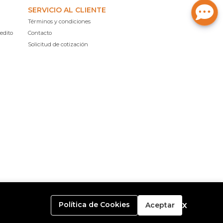
SERVICIO AL CLIENTE
Términos y condiciones
edito
Contacto
Solicitud de cotización
x
Política de Cookies
Aceptar
o con
Bsale