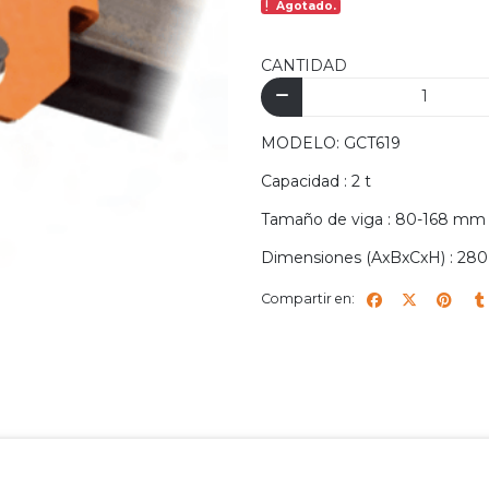
Agotado.
CANTIDAD
MODELO: GCT619
Capacidad : 2 t
Tamaño de viga : 80-168 mm
Dimensiones (AxBxCxH) : 280
Compartir en: