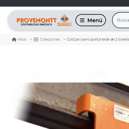
Cotizar carro porta tecle de 2 toneladas manua
Inicio
Colecciones