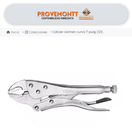
Cotizar caiman curvo 7 pulg (125mm) marca total
Inicio
Colecciones