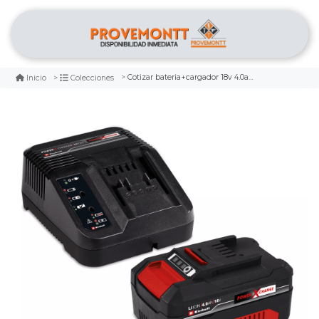
Cotizar bateria+cargador 18v 4.0ah einhell
Inicio
Colecciones