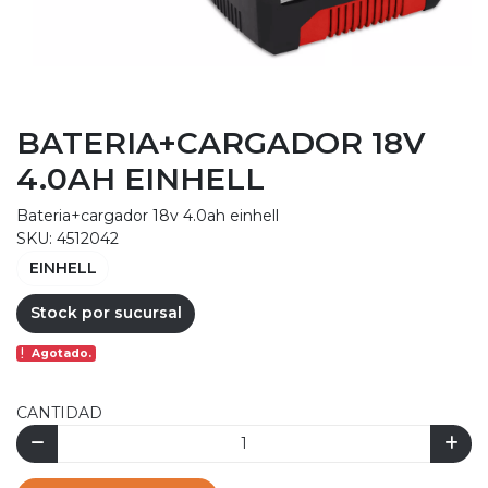
BATERIA+CARGADOR 18V
4.0AH EINHELL
Bateria+cargador 18v 4.0ah einhell
SKU: 4512042
EINHELL
Stock por sucursal
Agotado.
CANTIDAD