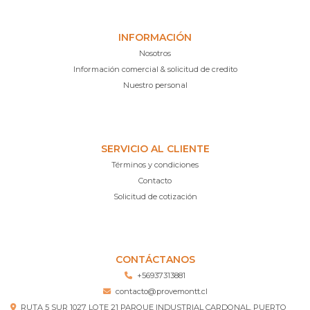
INFORMACIÓN
Nosotros
Información comercial & solicitud de credito
Nuestro personal
SERVICIO AL CLIENTE
Términos y condiciones
Contacto
Solicitud de cotización
CONTÁCTANOS
+56937313881
contacto@provemontt.cl
RUTA 5 SUR 1027 LOTE 21 PARQUE INDUSTRIAL CARDONAL, PUERTO