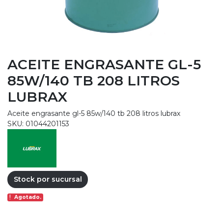
ACEITE ENGRASANTE GL-5
85W/140 TB 208 LITROS
LUBRAX
Aceite engrasante gl-5 85w/140 tb 208 litros lubrax
SKU: 01044201153
Stock por sucursal
Agotado.