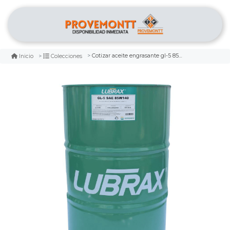
Cotizar aceite engrasante gl-5 85w/140 tb 208 litros lubrax
Inicio
Colecciones