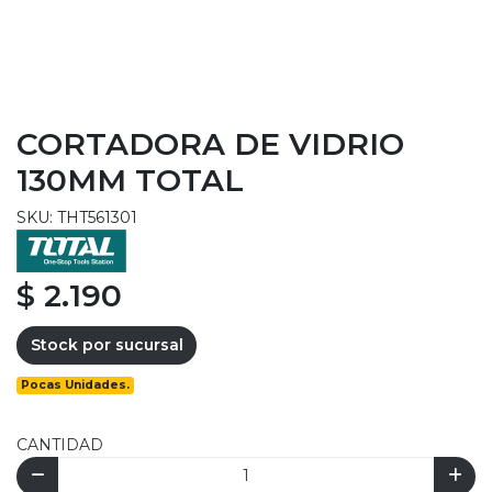
CORTADORA DE VIDRIO
130MM TOTAL
SKU: THT561301
$ 2.190
Stock por sucursal
Pocas Unidades.
CANTIDAD