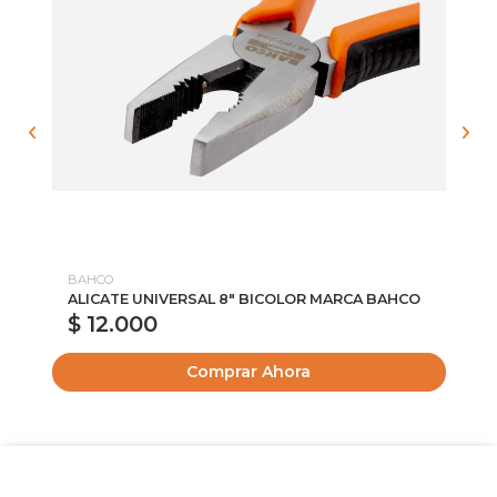
BAHCO
TO
ALICATE UNIVERSAL 8" BICOLOR MARCA BAHCO
FR
$ 12.000
Comprar Ahora