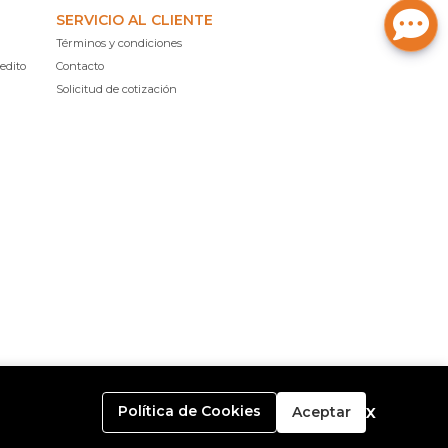
SERVICIO AL CLIENTE
Términos y condiciones
edito
Contacto
Solicitud de cotización
x
Política de Cookies
Aceptar
o con
Bsale