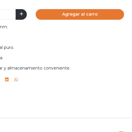
Agregar al carro
5mm.
al puro.
a.
sar y almacenamiento conveniente.