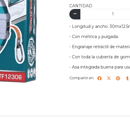
CANTIDAD
- Longitud y ancho: 30mx12.
- Con métrica y pulgada.
- Engranaje retráctil de materi
- Con toda la cubierta de gom
- Asa integrada buena para u
Compartir en: