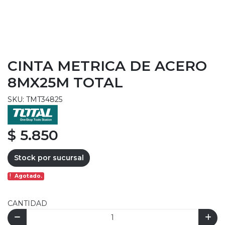
CINTA METRICA DE ACERO
8MX25M TOTAL
SKU: TMT34825
$ 5.850
Stock por sucursal
Agotado.
CANTIDAD