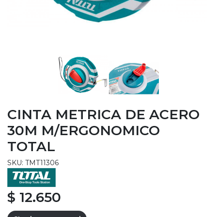
CINTA METRICA DE ACERO
30M M/ERGONOMICO
TOTAL
SKU: TMT11306
$ 12.650