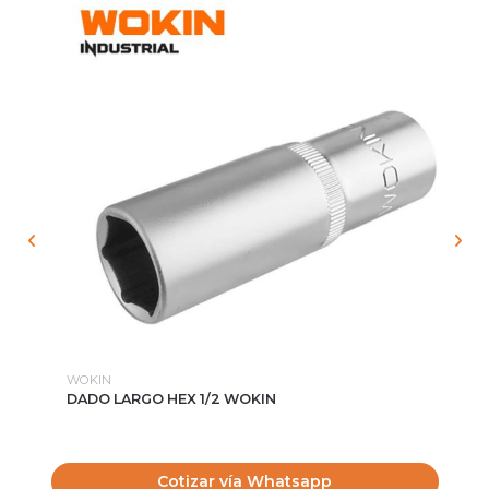
WOKIN
DE
DADO LARGO HEX 1/2 WOKIN
EL
Cotizar vía Whatsapp