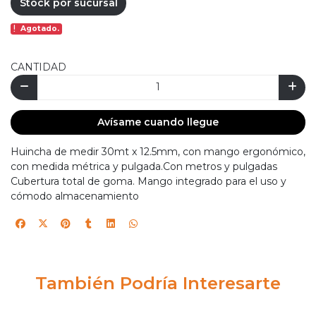
Stock por sucursal
Agotado.
CANTIDAD
Avísame cuando llegue
Huincha de medir 30mt x 12.5mm, con mango ergonómico,
con medida métrica y pulgada.Con metros y pulgadas
Cubertura total de goma. Mango integrado para el uso y
cómodo almacenamiento
También Podría Interesarte