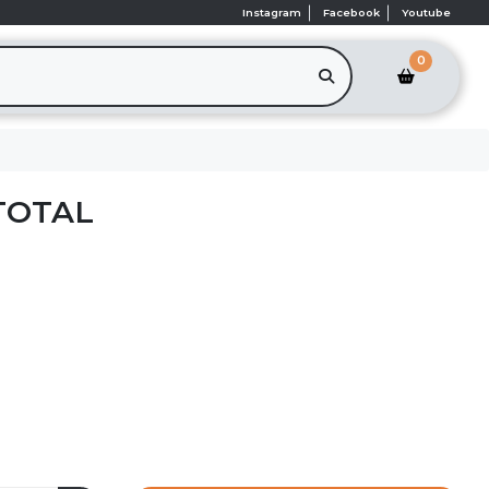
Instagram
Facebook
Youtube
0
TOTAL