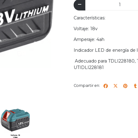
Características:
Voltaje: 18v
Amperaje: 4ah
Indicador LED de energía de l
Adecuado para TDLI228180, 
UTIDLI228181
Compartir en: