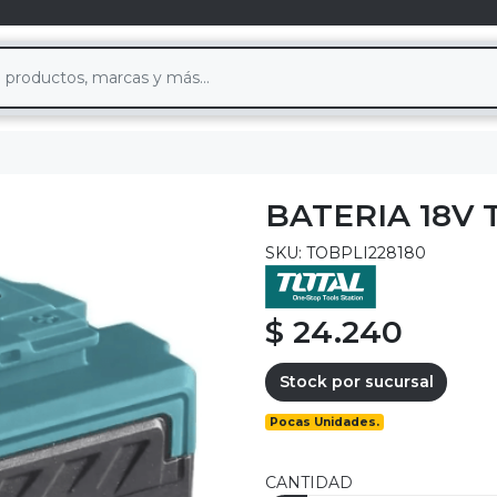
BATERIA 18V 
SKU: TOBPLI228180
$ 24.240
Stock por sucursal
Pocas Unidades.
CANTIDAD