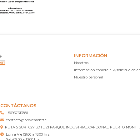
INFORMACIÓN
Nosotros
Información comercial & solicitud de cr
Nuestro personal
CONTÁCTANOS
+56937313881
contacto@provemontt.cl
RUTA 5 SUR 1027 LOTE 21 PARQUE INDUSTRIAL CARDONAL, PUERTO MONTT.
Lun a Vie 09:00 a 18:00 hrs
Sab 09:00 a 13:00 hrs