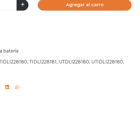
Agregar al carro
a batería
TIDLI228180, TIDLI228181, UTDLI228180, UTIDLI228180,